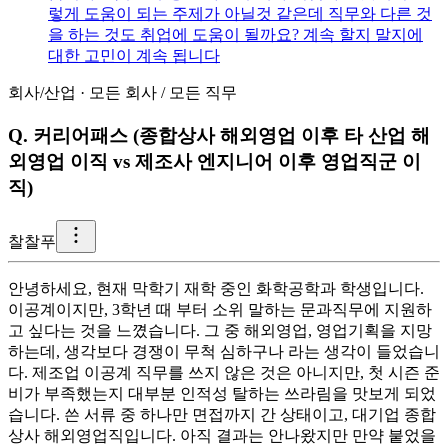
렇게 도움이 되는 주제가 아닐것 같은데 직무와 다른 것
을 하는 것도 취업에 도움이 될까요? 계속 할지 말지에
대한 고민이 계속 됩니다
회사/산업
·
모든 회사
/
모든 직무
Q.
커리어패스 (종합상사 해외영업 이후 타 산업 해
외영업 이직 vs 제조사 엔지니어 이후 영업직군 이
직)
찰
찰푸
안녕하세요, 현재 막학기 재학 중인 화학공학과 학생입니다.
이공계이지만, 3학년 때 부터 소위 말하는 문과직무에 지원하
고 싶다는 것을 느꼈습니다. 그 중 해외영업, 영업기획을 지망
하는데, 생각보다 경쟁이 무척 심하구나 라는 생각이 들었습니
다. 제조업 이공계 직무를 쓰지 않은 것은 아니지만, 첫 시즌 준
비가 부족했는지 대부분 인적성 탈하는 쓰라림을 맛보게 되었
습니다. 쓴 서류 중 하나만 면접까지 간 상태이고, 대기업 종합
상사 해외영업직입니다. 아직 결과는 안나왔지만 만약 붙었을