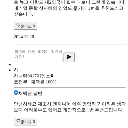
로 높고 어학도 제2외국어 필수다 보니 그런게 있습니다.
대기업 종합 상사해외 영업도 좋기에 1번을 추천드리고
싶습니다.
좋아요
0
2024.11.26
하
하나린0417
지멘스
코전무
∙ 채택률
100
%
채택된 답변
안녕하세요 제조사 엔지니어 이후 영업직군 이직은 생각
보다 어려울수도 있어요 개인적으로 1번 추천드립니다.
좋아요
0