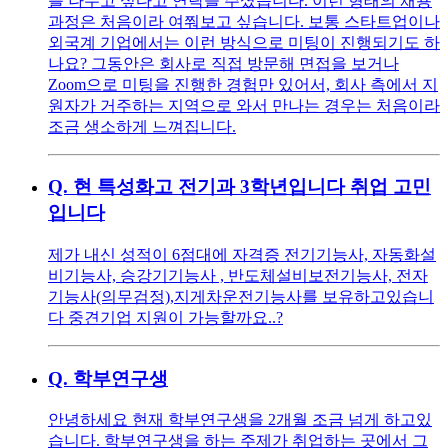
를 나누고 싶다고 연락을 주셨습니다. 이런 형태의 채용
과정은 처음이라 여쭤보고 싶습니다. 보통 스타트업이나
외국계 기업에서는 이런 방식으로 미팅이 진행되기도 하
나요? 그동안은 회사로 직접 방문해 면접을 보거나
Zoom으로 미팅을 진행한 경험만 있어서, 회사 측에서 지
원자가 거주하는 지역으로 와서 만나는 경우는 처음이라
조금 생소하게 느껴집니다.
Q.
현 특성화고 전기과 3학년입니다 취업 고민
입니다
제가 내신 성적이 6점대에 자격증 전기기능사, 자동화설
비기능사, 승강기기능사 , 반도체설비보전기능사, 전자
기능사(의무검정),지게차운전기능사를 보유하고있습니
다 중견기업 지원이 가능할까요..?
Q.
학부연구생
안녕하세요 현재 학부연구생을 2개월 조금 넘게 하고있
습니다. 학부연구생을 하는 주제가 취업하는 곳에서 그