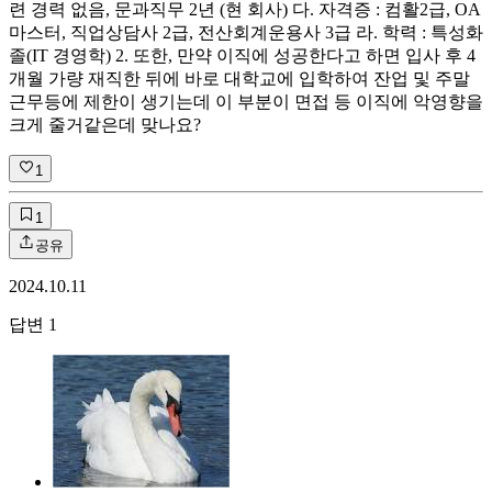
련 경력 없음, 문과직무 2년 (현 회사) 다. 자격증 : 컴활2급, OA
마스터, 직업상담사 2급, 전산회계운용사 3급 라. 학력 : 특성화
졸(IT 경영학) 2. 또한, 만약 이직에 성공한다고 하면 입사 후 4
개월 가량 재직한 뒤에 바로 대학교에 입학하여 잔업 및 주말
근무등에 제한이 생기는데 이 부분이 면접 등 이직에 악영향을
크게 줄거같은데 맞나요?
1
1
공유
2024.10.11
답변
1