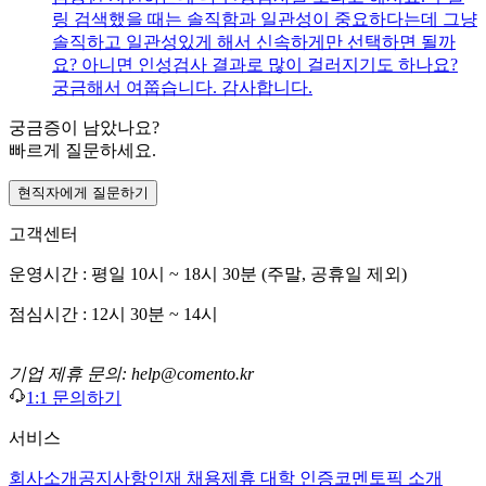
링 검색했을 때는 솔직함과 일관성이 중요하다는데 그냥
솔직하고 일관성있게 해서 신속하게만 선택하면 될까
요? 아니면 인성검사 결과로 많이 걸러지기도 하나요?
궁금해서 여쭙습니다. 감사합니다.
궁금증이 남았나요?
빠르게 질문하세요.
현직자에게 질문하기
고객센터
운영시간 : 평일 10시 ~ 18시 30분 (주말, 공휴일 제외)
점심시간 : 12시 30분 ~ 14시
기업 제휴 문의: help@comento.kr
1:1 문의하기
서비스
회사소개
공지사항
인재 채용
제휴 대학 인증
코멘토픽 소개