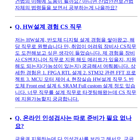
건법의 이해에 도움이 될까요? 아니면 산업안전보건법
자체의 법령들을 보면서 공부하는게 나을까요?
Q.
HW설계 경험 CS 직무
저는 HW설계, 반도체 디지털 설계 경험을 쌓아왔고, 해
당 직무로 원했습니다 만, 취업이 어려워 장비사 CS직무
도 도전해보고 싶은 생각이 들었습니다. 제 경험을 장비
사 CS엔지니어 직무로 지원 해도 메리트가 있을지, 지원
해도 되는지(가능성이 있는지) 궁금해서 여쭤봅니다. 상
세한 경험은 1. FPGA RTL 설계 2. STM32 관련 FFT 프로
젝트 3. MCU 모터 제어 4. 현장실습 HW설계 직무 5. 반
도체 Front end 설계 6. SRAM Full custom 설계 정도 있습
니다. 너무 직무를 설계 직무로 타겟팅해왔는데 CS 직무
에 지원가능할지 궁금합니다.
Q.
온라인 인성검사는 따로 준비가 필요 없나
요?
금융권 지원하는데 다 인성검사를 보라고 해서요. 구글