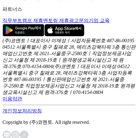
파트너스
직무부트캠프 제휴
멘토링 제휴
광고문의
기업 교육
(주)코멘토ㅣ대표이사 이재성ㅣ사업자등록번호 487-86-00195
04512 서울특별시 중구 칠패로 28, 메리츠강북타워 3층
통신판
매업신고번호 제 2021-서울중구-2580호ㅣ직업정보제공사업
신고
서울청 제 2018-19호ㅣ원격평생교육시설신고 제 원
격-376호
070-4154-0804
(주)코멘토ㅣ대표이사 이재성
04512
서울특별시 중구 칠패로 28, 메리츠강북타워 3층
사업자등록
번호 487-86-00195ㅣ통신판매업신고번호 제 2021-서울중
구-2580호
직업정보제공사업신고 서울청 제 2018-19호
원격평
생교육시설신고 제 원격-376호ㅣ070-4154-0804
이용약관
개인정보처리방침
Copyright by (주)코멘토. All right reserved.