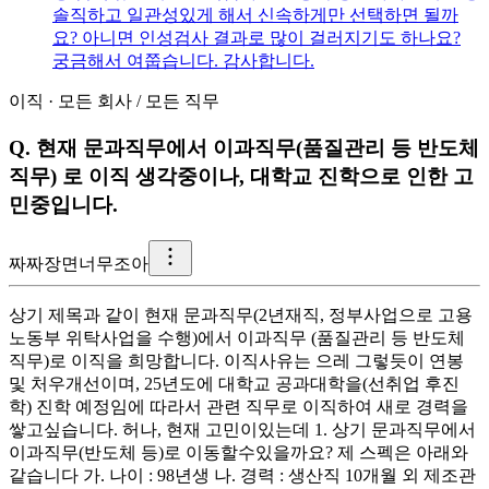
솔직하고 일관성있게 해서 신속하게만 선택하면 될까
요? 아니면 인성검사 결과로 많이 걸러지기도 하나요?
궁금해서 여쭙습니다. 감사합니다.
이직
·
모든 회사
/
모든 직무
Q.
현재 문과직무에서 이과직무(품질관리 등 반도체
직무) 로 이직 생각중이나, 대학교 진학으로 인한 고
민중입니다.
짜
짜장면너무조아
상기 제목과 같이 현재 문과직무(2년재직, 정부사업으로 고용
노동부 위탁사업을 수행)에서 이과직무 (품질관리 등 반도체
직무)로 이직을 희망합니다. 이직사유는 으레 그렇듯이 연봉
및 처우개선이며, 25년도에 대학교 공과대학을(선취업 후진
학) 진학 예정임에 따라서 관련 직무로 이직하여 새로 경력을
쌓고싶습니다. 허나, 현재 고민이있는데 1. 상기 문과직무에서
이과직무(반도체 등)로 이동할수있을까요? 제 스펙은 아래와
같습니다 가. 나이 : 98년생 나. 경력 : 생산직 10개월 외 제조관