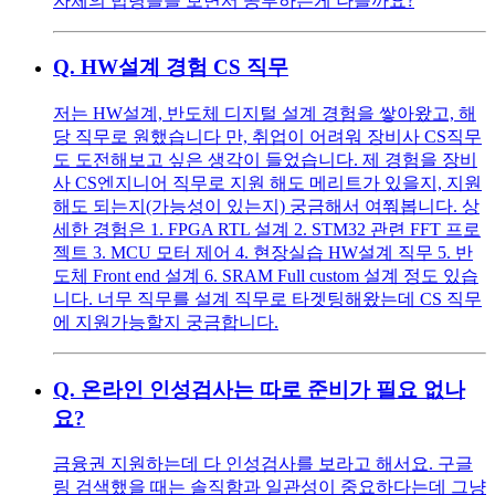
자체의 법령들을 보면서 공부하는게 나을까요?
Q.
HW설계 경험 CS 직무
저는 HW설계, 반도체 디지털 설계 경험을 쌓아왔고, 해
당 직무로 원했습니다 만, 취업이 어려워 장비사 CS직무
도 도전해보고 싶은 생각이 들었습니다. 제 경험을 장비
사 CS엔지니어 직무로 지원 해도 메리트가 있을지, 지원
해도 되는지(가능성이 있는지) 궁금해서 여쭤봅니다. 상
세한 경험은 1. FPGA RTL 설계 2. STM32 관련 FFT 프로
젝트 3. MCU 모터 제어 4. 현장실습 HW설계 직무 5. 반
도체 Front end 설계 6. SRAM Full custom 설계 정도 있습
니다. 너무 직무를 설계 직무로 타겟팅해왔는데 CS 직무
에 지원가능할지 궁금합니다.
Q.
온라인 인성검사는 따로 준비가 필요 없나
요?
금융권 지원하는데 다 인성검사를 보라고 해서요. 구글
링 검색했을 때는 솔직함과 일관성이 중요하다는데 그냥