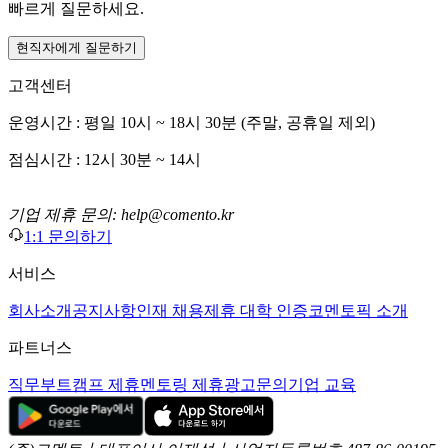
빠르게 질문하세요.
현직자에게 질문하기
고객센터
운영시간 : 평일 10시 ~ 18시 30분 (주말, 공휴일 제외)
점심시간 : 12시 30분 ~ 14시
기업 제휴 문의: help@comento.kr
1:1 문의하기
서비스
회사소개
공지사항
인재 채용
제휴 대학 인증
코멘토픽 소개
파트너스
직무부트캠프 제휴
멘토링 제휴
광고문의
기업 교육