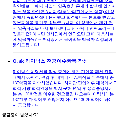
니다. 기존에 제가 온라인으로 서류를 제출했는데 오늘
확인해보니 해당 파일이 압축호환 문제가 발생해 열리지
않는 것을 확인했습니다(맥북/반디집에서는 열림) 이 상
황에서 종합면접에 응시했고 합격했다는 통보를 받았고
원본파일을 등기로 송부했습니다. 이 상황에서 제가 먼
저 압축파일을 다시 보내겠다고 인사팀에 연락드리는게
맞을까요? 아니면 인사팀에서 연락오면 그 때 대응하는
게 맞을까요? 서류검증에서 불이익을 받을까 걱정되어
문의드립니다!
Q.
sk 하이닉스 전공이수항목 작성
하이닉스 이력서를 작성 중인데 제가 편입을 해서 전적
대에서 66학점, 편입 후 대학에서 71학점을 이수해서 총
137학점을 이수하였습니다. 하지만 편입이후 대학에서 7
학점 가량 학점인정을 받지 못해 편입 후 성적증명서에
는 총 130학점을 이수한 것으로만 나오는데 이력서에는
137전부 다 적어도 괜찮은지 아니면 130만 적어야 하는
지 궁금합니다
궁금증이 남았나요?