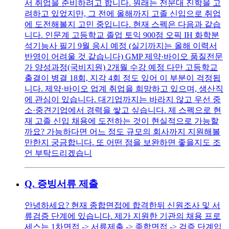
서 취업을 준비하려고 합니다. 원래는 전문대 진학을 고
려하고 있었지만, 그 전에 올해까지 고졸 신입으로 취업
에 도전해볼지 고민 중입니다. 현재 스펙은 다음과 같습
니다. 인문계 고등학교 졸업 토익 900점 오픽 IH 화학분
석기능사 필기 9월 응시 예정 (실기까지는 올해 이력서
반영이 어려울 것 같습니다) GMP 제약·바이오 품질전문
가 양성과정(국비지원) 2개월 수강 예정 다만 고등학교
출결이 병결 18회, 지각 4회 정도 있어 이 부분이 걱정됩
니다. 제약·바이오 업계 취업을 희망하고 있으며, 생산직
에 관심이 있습니다. 대기업까지는 바라지 않고 우선 중
소·중견기업에서 경력을 쌓고 싶습니다. 제 스펙으로 현
재 고졸 신입 채용에 도전하는 것이 현실적으로 가능할
까요? 가능하다면 어느 정도 규모의 회사까지 지원해볼
만한지 궁금합니다. 또 어떤 점을 보완하면 좋을지도 조
언 부탁드리겠습니
Q.
증빙서류 제출
안녕하세요? 현재 종합면접에 합격한뒤 신원조사 및 서
류검증 단계에 있습니다. 제가 지원한 기관의 채용 프로
세스는 1차면접 -> 서류제출 -> 종합면접 -> 검증 단계입