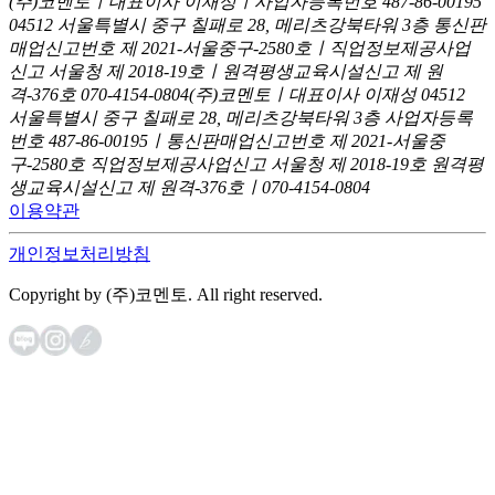
(주)코멘토ㅣ대표이사 이재성ㅣ사업자등록번호 487-86-00195
04512 서울특별시 중구 칠패로 28, 메리츠강북타워 3층
통신판
매업신고번호 제 2021-서울중구-2580호ㅣ직업정보제공사업
신고
서울청 제 2018-19호ㅣ원격평생교육시설신고 제 원
격-376호
070-4154-0804
(주)코멘토ㅣ대표이사 이재성
04512
서울특별시 중구 칠패로 28, 메리츠강북타워 3층
사업자등록
번호 487-86-00195ㅣ통신판매업신고번호 제 2021-서울중
구-2580호
직업정보제공사업신고 서울청 제 2018-19호
원격평
생교육시설신고 제 원격-376호ㅣ070-4154-0804
이용약관
개인정보처리방침
Copyright by (주)코멘토. All right reserved.