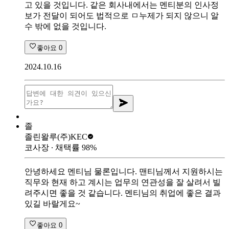
고 있을 것입니다. 같은 회사내에서는 멘티분의 인사정
보가 전달이 되어도 법적으로 ㅁ누제가 되지 않으니 알
수 밖에 없을 것입니다.
좋아요
0
2024.10.16
졸
졸린왈루
(주)KEC
코사장
∙ 채택률
98
%
안녕하세요 멘티님 물론입니다. 맨티님께서 지원하시는
직무와 현재 하고 계시는 업무의 연관성을 잘 살려서 빌
려주시면 좋을 것 같습니다. 멘티님의 취업에 좋은 결과
있길 바랄게요~
좋아요
0