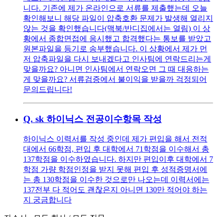
니다. 기존에 제가 온라인으로 서류를 제출했는데 오늘
확인해보니 해당 파일이 압축호환 문제가 발생해 열리지
않는 것을 확인했습니다(맥북/반디집에서는 열림) 이 상
황에서 종합면접에 응시했고 합격했다는 통보를 받았고
원본파일을 등기로 송부했습니다. 이 상황에서 제가 먼
저 압축파일을 다시 보내겠다고 인사팀에 연락드리는게
맞을까요? 아니면 인사팀에서 연락오면 그 때 대응하는
게 맞을까요? 서류검증에서 불이익을 받을까 걱정되어
문의드립니다!
Q.
sk 하이닉스 전공이수항목 작성
하이닉스 이력서를 작성 중인데 제가 편입을 해서 전적
대에서 66학점, 편입 후 대학에서 71학점을 이수해서 총
137학점을 이수하였습니다. 하지만 편입이후 대학에서 7
학점 가량 학점인정을 받지 못해 편입 후 성적증명서에
는 총 130학점을 이수한 것으로만 나오는데 이력서에는
137전부 다 적어도 괜찮은지 아니면 130만 적어야 하는
지 궁금합니다