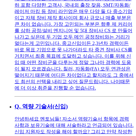
하 포함 다양한 고객사, 국내외 출장 잦음, SMT/자동화/
레이저 마킹 등 장비 라인업은 매우 다양 둘 다 중소기업
이고 자체 장비 제작 회사이며 회사 규모나 매출 부분은
큰 차이 없습니다. 가장 고민되는 부분은 향후 제 커리어
를 삼하 공정/설비 엔지니어 및 5대 장비사 CS 로 만들어
나가고 싶은데 두 기업 모두 메인 공정장비와는 거리가
멀다는게 고민입니다. 중고신입이든 2,3년차 경력이든
바로 목표 기업으로 못 나가더라도 타 중견 장비사 CS를
거치면서 최종 목표에 도달하고 싶습니다. 이를 위해 신
입 때 어떤 장비군을 다루는게 정말 그나마 경력에 도움
이 될지 모르겠습니다. 칠러, 자동화(FA) 모두 연관성은
떨어지기 때문에 어디든 차이없다고 할지라도 그 중에서
도 최선의 선택을 내리고 싶어 질문드립니다. 나이때문
에 더 이상 취준을 진행할 순 없습니다.
Q.
역량 기술서(신입)
안녕하세요 멘토님들! 자소서 역량기술서 항목에 경력
사항과 보유기술에 대해 서술하라고 언급되어 있습니다.
신입 지원자도 작성을 해야 할까요? 그리고 만약 작성한