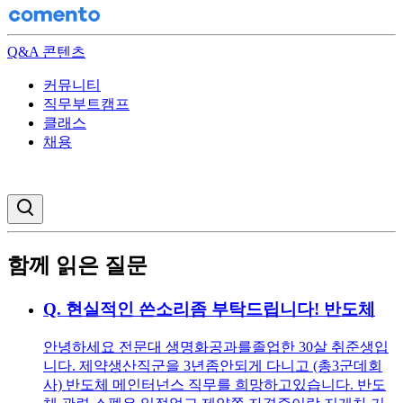
Q&A 콘텐츠
커뮤니티
직무부트캠프
클래스
채용
검색창 열기
함께 읽은 질문
Q.
현실적인 쓴소리좀 부탁드립니다! 반도체
안녕하세요 전문대 생명화공과를졸업한 30살 취준생입
니다. 제약생산직군을 3년좀안되게 다니고 (총3군데회
사) 반도체 메인터넌스 직무를 희망하고있습니다. 반도