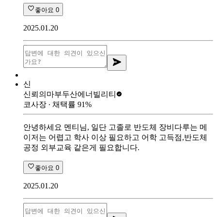
좋아요
0
2025.01.20
신
신뢰의마부
두산에너빌리티
코사장
∙ 채택률
91
%
안녕하세요 멘티님, 일단 고졸로 반도체 장비다루는 메
이저는 어렵고 학사 이상 필요하고 어학 고득점,반도체
공정 외부교육 같은게 필요합니다.
좋아요
0
2025.01.20