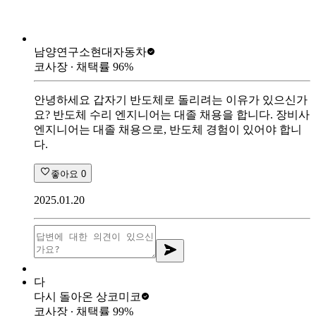
남양연구소
현대자동차
코사장
∙ 채택률
96
%
안녕하세요 갑자기 반도체로 돌리려는 이유가 있으신가
요? 반도체 수리 엔지니어는 대졸 채용을 합니다. 장비사
엔지니어는 대졸 채용으로, 반도체 경험이 있어야 합니
다.
좋아요
0
2025.01.20
다
다시 돌아온 상
코미코
코사장
∙ 채택률
99
%