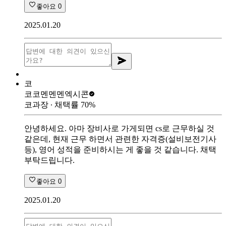
좋아요
0
2025.01.20
코
코코멘멘멘
엑시콘
코과장
∙ 채택률
70
%
안녕하세요. 아마 장비사로 가게되면 cs로 근무하실 것
같은데, 현재 근무 하면서 관련한 자격증(설비보전기사
등), 영어 성적을 준비하시는 게 좋을 것 같습니다. 채택
부탁드립니다.
좋아요
0
2025.01.20