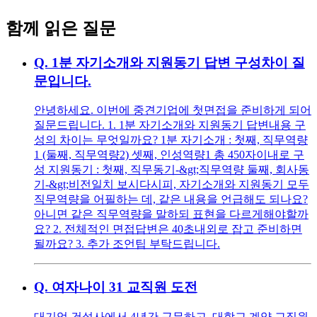
함께 읽은 질문
Q.
1분 자기소개와 지원동기 답변 구성차이 질
문입니다.
안녕하세요. 이번에 중견기업에 첫면접을 준비하게 되어
질문드립니다. 1. 1분 자기소개와 지원동기 답변내용 구
성의 차이는 무엇일까요? 1분 자기소개 : 첫째, 직무역량
1 (둘째, 직무역량2) 셋째, 인성역량1 총 450자이내로 구
성 지원동기 : 첫째, 직무동기-&gt;직무역량 둘째, 회사동
기-&gt;비전일치 보시다시피, 자기소개와 지원동기 모두
직무역량을 어필하는 데, 같은 내용을 언급해도 되나요?
아니면 같은 직무역량을 말하되 표현을 다르게해야할까
요? 2. 전체적인 면접답변은 40초내외로 잡고 준비하면
될까요? 3. 추가 조언팁 부탁드립니다.
Q.
여자나이 31 교직원 도전
대기업 건설사에서 4년간 근무하고, 대학교 계약 교직원