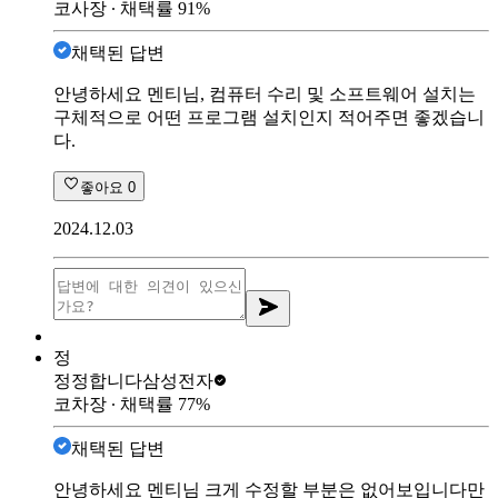
코사장
∙ 채택률
91
%
채택된 답변
안녕하세요 멘티님, 컴퓨터 수리 및 소프트웨어 설치는
구체적으로 어떤 프로그램 설치인지 적어주면 좋겠습니
다.
좋아요
0
2024.12.03
정
정정합니다
삼성전자
코차장
∙ 채택률
77
%
채택된 답변
안녕하세요 멘티님 크게 수정할 부분은 없어보입니다만