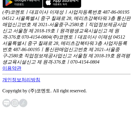
(주)코멘토ㅣ대표이사 이재성ㅣ사업자등록번호 487-86-00195
04512 서울특별시 중구 칠패로 28, 메리츠강북타워 3층
통신판
매업신고번호 제 2021-서울중구-2580호ㅣ직업정보제공사업
신고
서울청 제 2018-19호ㅣ원격평생교육시설신고 제 원
격-376호
070-4154-0804
(주)코멘토ㅣ대표이사 이재성
04512
서울특별시 중구 칠패로 28, 메리츠강북타워 3층
사업자등록
번호 487-86-00195ㅣ통신판매업신고번호 제 2021-서울중
구-2580호
직업정보제공사업신고 서울청 제 2018-19호
원격평
생교육시설신고 제 원격-376호ㅣ070-4154-0804
이용약관
개인정보처리방침
Copyright by (주)코멘토. All right reserved.