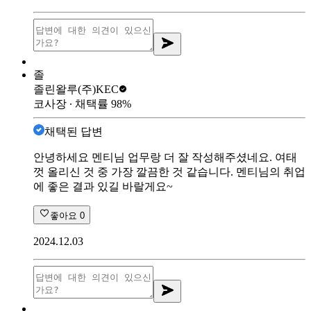
졸
졸린왈루
(주)KEC
코사장
∙ 채택률
98
%
채택된 답변
안녕하세요 멘티님 업무랑 더 잘 작성해주셨네요. 여태
껏 올리신 것 중 가장 깔끔한 것 같습니다. 멘티님의 취업
에 좋은 결과 있길 바랄게요~
좋아요
0
2024.12.03