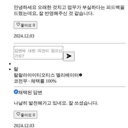
안녕하세요 오래한 것치고 업무가 부실하다는 피드백을
드렸는데요, 잘 반영해주신 것 같습니다.
좋아요
0
2024.12.03
랄
랄랄라아이티
오티스 엘리베이터
코전무
∙ 채택률
100
%
채택된 답변
나날히 발전해가고 있네요. 잘 쓰셨습니다.
좋아요
0
2024.12.03