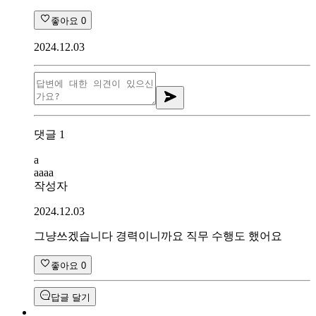
좋아요
0
2024.12.03
댓글
1
a
aaaa
작성자
2024.12.03
그냥쓰겠습니다 경력이니까요 직무 수행도 했어요
좋아요
0
답글 달기