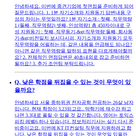
안녕하세요. 이번에 중견기업에 첫면접을 준비하게 되어
질문드립니다. 1. 1분 자기소개와 지원동기 답변내용 구
성의 차이는 무엇일까요? 1분 자기소개 : 첫째, 직무역량
1 (둘째, 직무역량2) 셋째, 인성역량1 총 450자이내로 구
성 지원동기 : 첫째, 직무동기-&gt;직무역량 둘째, 회사동
기-&gt;비전일치 보시다시피, 자기소개와 지원동기 모두
직무역량을 어필하는 데, 같은 내용을 언급해도 되나요?
아니면 같은 직무역량을 말하되 표현을 다르게해야할까
요? 2. 전체적인 면접답변은 40초내외로 잡고 준비하면
될까요? 3. 추가 조언팁 부탁드립니다.
Q.
낮은 학점을 뒤집을 수 있는 것이 무엇이 있
을까요?
안녕하세요 서울 중하위권 전자공학 전공하는 26살 남자
입니다. 현재 학점이 3.23되고요.. 막학기에 재수강 하고
나면 3.3대로 올릴 수 있을 것 같긴합니다. 영어는 토익스
피킹 레벨6 하나 있습니다. 정보처리기사는 실기 다시 준
비중이고요. 이번에 KT IT컨설팅 직무에 지원하려고 합
니다. 낮은 학점을 뒤집을 수 있는 것이 무엇일 있을까