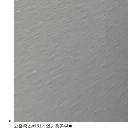
고즐
중소벤처기업진흥공단