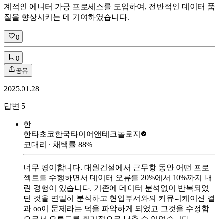
계적인 에니터 가공 프로세스를 도입하여, 전반적인 데이터 품
질을 향상시키는 데 기여하였습니다.
0
0
공유
2025.01.28
답변
5
한
한타초코
한국타이어앤테크놀로지
코대리
∙ 채택률
88
%
너무 평이합니다. 대원건설에서 근무항 동안 어떤 프로
젝트를 수행하면서 데이터 오류를 20%에서 10%까지 내
린 경험이 있습니다. 기존에 데이터 분석없이 반복되었
던 것을 면밀히 분석하고 현업부서와의 커뮤니케이션 결
과 oo이 문제라는 덕을 파악하게 되었고 그것을 수정함
으로서 오류도를 획기적으로 낮출 수 있었습니다.