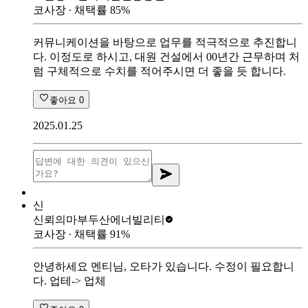
코사장
∙ 채택률
85
%
커뮤니케이션을 바탕으로 업무를 적극적으로 추진합니
다. 이정도로 하시고, 대원 건설에서 00년간 근무하며 처
럼 구체적으로 수치를 적어주시면 더 좋을 듯 합니다.
좋아요
0
2025.01.25
신
신뢰의마부
두산에너빌리티
코사장
∙ 채택률
91
%
안녕하세요 멘티님, 오타가 있습니다. 수정이 필요합니
다. 업테-> 업체