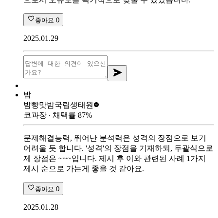
좋아요
0
2025.01.29
밤
밤빵맛밤
국립생태원
코과장
∙ 채택률
87
%
문제해결능력, 뛰어난 분석력은 성격의 장점으로 보기
어려울 듯 합니다. '성격'의 장점을 기재하되, 두괄식으로
제 장점은 ~~~입니다. 제시 후 이와 관련된 사례 1가지
제시 순으로 가는게 좋을 것 같아요.
좋아요
0
2025.01.28