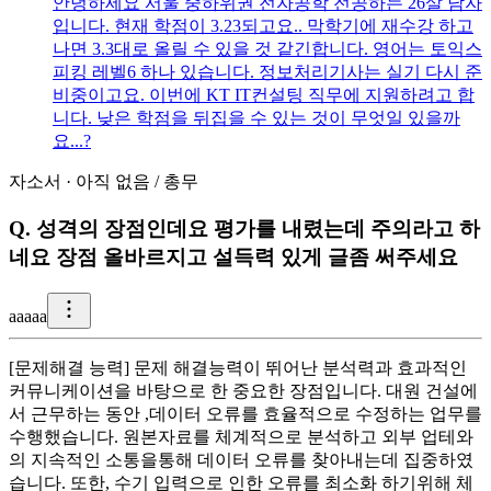
안녕하세요 서울 중하위권 전자공학 전공하는 26살 남자
입니다. 현재 학점이 3.23되고요.. 막학기에 재수강 하고
나면 3.3대로 올릴 수 있을 것 같긴합니다. 영어는 토익스
피킹 레벨6 하나 있습니다. 정보처리기사는 실기 다시 준
비중이고요. 이번에 KT IT컨설팅 직무에 지원하려고 합
니다. 낮은 학점을 뒤집을 수 있는 것이 무엇일 있을까
요...?
자소서
·
아직 없음
/
총무
Q.
성격의 장점인데요 평가를 내렸는데 주의라고 하
네요 장점 올바르지고 설득력 있게 글좀 써주세요
a
aaaa
[문제해결 능력] 문제 해결능력이 뛰어난 분석력과 효과적인
커뮤니케이션을 바탕으로 한 중요한 장점입니다. 대원 건설에
서 근무하는 동안 ,데이터 오류를 효율적으로 수정하는 업무를
수행했습니다. 원본자료를 체계적으로 분석하고 외부 업테와
의 지속적인 소통을통해 데이터 오류를 찾아내는데 집중하였
습니다. 또한, 수기 입력으로 인한 오류를 최소화 하기위해 체