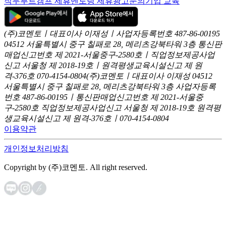
직무부트캠프 제휴
멘토링 제휴
광고문의
기업 교육
(주)코멘토ㅣ대표이사 이재성ㅣ사업자등록번호 487-86-00195
04512 서울특별시 중구 칠패로 28, 메리츠강북타워 3층
통신판
매업신고번호 제 2021-서울중구-2580호ㅣ직업정보제공사업
신고
서울청 제 2018-19호ㅣ원격평생교육시설신고 제 원
격-376호
070-4154-0804
(주)코멘토ㅣ대표이사 이재성
04512
서울특별시 중구 칠패로 28, 메리츠강북타워 3층
사업자등록
번호 487-86-00195ㅣ통신판매업신고번호 제 2021-서울중
구-2580호
직업정보제공사업신고 서울청 제 2018-19호
원격평
생교육시설신고 제 원격-376호ㅣ070-4154-0804
이용약관
개인정보처리방침
Copyright by (주)코멘토. All right reserved.