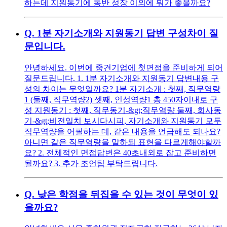
하는데 지원동기에 동반 성장 이외에 뭐가 좋을까요?
Q.
1분 자기소개와 지원동기 답변 구성차이 질
문입니다.
안녕하세요. 이번에 중견기업에 첫면접을 준비하게 되어
질문드립니다. 1. 1분 자기소개와 지원동기 답변내용 구
성의 차이는 무엇일까요? 1분 자기소개 : 첫째, 직무역량
1 (둘째, 직무역량2) 셋째, 인성역량1 총 450자이내로 구
성 지원동기 : 첫째, 직무동기-&gt;직무역량 둘째, 회사동
기-&gt;비전일치 보시다시피, 자기소개와 지원동기 모두
직무역량을 어필하는 데, 같은 내용을 언급해도 되나요?
아니면 같은 직무역량을 말하되 표현을 다르게해야할까
요? 2. 전체적인 면접답변은 40초내외로 잡고 준비하면
될까요? 3. 추가 조언팁 부탁드립니다.
Q.
낮은 학점을 뒤집을 수 있는 것이 무엇이 있
을까요?