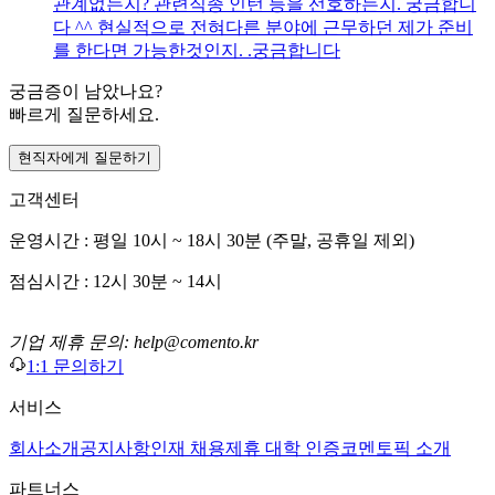
관계없는지? 관련직종 인턴 등을 선호하는지. 궁금합니
다 ^^ 현실적으로 전혀다른 분야에 근무하던 제가 준비
를 한다면 가능한것인지. .궁금합니다
궁금증이 남았나요?
빠르게 질문하세요.
현직자에게 질문하기
고객센터
운영시간 : 평일 10시 ~ 18시 30분 (주말, 공휴일 제외)
점심시간 : 12시 30분 ~ 14시
기업 제휴 문의: help@comento.kr
1:1 문의하기
서비스
회사소개
공지사항
인재 채용
제휴 대학 인증
코멘토픽 소개
파트너스