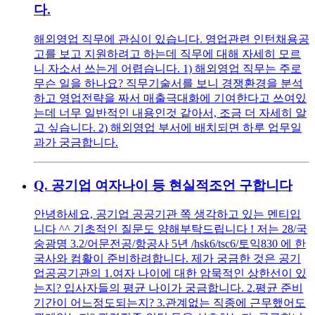
다.
해외영업 직무에 관심이 있습니다. 영업관련 인턴채용공
고를 보고 지원하려고 하는데 직무에 대해 자세히 모르
니 자소서 쓰는게 어렵습니다. 1) 해외영업 직무는 주로
무슨 일을 하나요? 직무기술서를 보니 경쟁환경을 분석
하고 영업전략을 짜서 매출극대화에 기여한다고 쓰여있
는데 너무 일반적인 내용인것 같아서, 조금 더 자세히 알
고 싶습니다. 2) 해외영업 부서에 배치되면 하루 업무일
과가 궁금합니다.
Q.
공기업 여자나이 등 현실적조언 구합니다
안녕하세요, 공기업 공공기관 쪽 생각하고 있는 멘티입
니다 ^^ 기초적인 질문도 양해부탁드립니다 ! 저는 28/국
숭광명 3.2/어문전공/항공사 5년 /hsk6/tsc6/토익830 에 한
국사와 컴활이 준비하려합니다. 제가 궁금한 것은 공기
업공공기관의 1.여자 나이에 대한 암묵적인 상한선이 있
는지? 입사자들의 평균 나이가 궁금합니다. 2.평균 준비
기간이 어느정도되는지? 3.관계없는 직종에 근무했어도