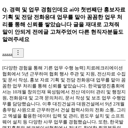
Q.
경력 및 업무 경험인데요 ai야 첫번째단 홍보자료
기획 및 전담 전화응대 업무를 맡아 꼼꼼한 업무 처
리를 통해 신뢰를 쌓았습니다 글을 재대로 고쳐줘
말이 안되게 전에글 고쳐주었어 다른 현직자분들도
알려주세요
a
aaaa
[다양한 경험을 통해 기른 업무 수행 능력] 치료레크리에이션
협회에서 5년 근무하며 협회 행사 주관 및 지원, 전산자료 수집
및 문서 작성, 홍보 자료 기획 및 전담 전화응대 업무를 맡아 꼼
꼼한 업무 처리를 통해 신뢰를 쌓았습니다. 한국발명진흥회에
서는 10개월 창의인재 육성팀에서 전산 데이터 관리 및 행정지
원, 전화응대 및 고객 문의처리, 문서 작성 및 보조 업무 수행업
무를 담당했습니다. 이후 대진건설과 대원건설에서 9년 2개월
총무팀 사원으로 근무하면서 건설 협력사와의 전화 소통, 그리
고 엑셀을 활용한 데이터 입력 및 관리, 윈도우 설치 및 소프트
웨어 설치 등 다양한 사무 업무를 경험했습니다. 또한, 한국발
명진흥회와 레크레이션협회에서 전년도 참여한 회원분들의