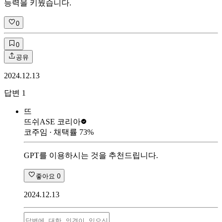
능력을 키웠습니다.
0
0
공유
2024.12.13
답변
1
뜨
뜨쉬
ASE 코리아
코주임
∙ 채택률
73
%
GPT를 이용하시는 것을 추천드립니다.
좋아요
0
2024.12.13