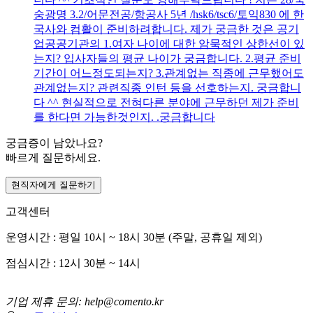
숭광명 3.2/어문전공/항공사 5년 /hsk6/tsc6/토익830 에 한
국사와 컴활이 준비하려합니다. 제가 궁금한 것은 공기
업공공기관의 1.여자 나이에 대한 암묵적인 상한선이 있
는지? 입사자들의 평균 나이가 궁금합니다. 2.평균 준비
기간이 어느정도되는지? 3.관계없는 직종에 근무했어도
관계없는지? 관련직종 인턴 등을 선호하는지. 궁금합니
다 ^^ 현실적으로 전혀다른 분야에 근무하던 제가 준비
를 한다면 가능한것인지. .궁금합니다
궁금증이 남았나요?
빠르게 질문하세요.
현직자에게 질문하기
고객센터
운영시간 : 평일 10시 ~ 18시 30분 (주말, 공휴일 제외)
점심시간 : 12시 30분 ~ 14시
기업 제휴 문의: help@comento.kr