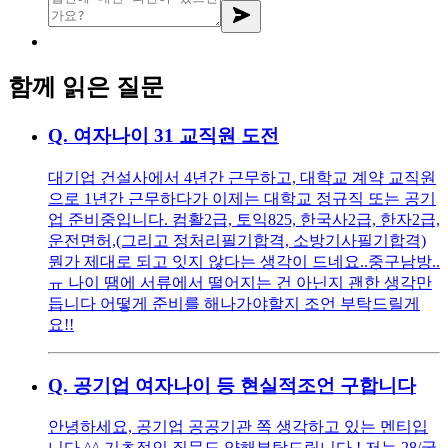
함께 읽은 질문
Q.
여자나이 31 교직원 도전
대기업 건설사에서 4년간 근무하고, 대학교 계약 교직원
으로 1년간 근무하다가 이제는 대학교 정규직 또는 공기
업 준비중입니다. 컴활2급, 토익825, 한국사2급, 한자2급,
운전면허,(그리고 정처리필기합격, 소방기사필기합격)
뭔가 제대로 되고 잇지 않다는 생각이 드네요..중구남방..
ㅠ 나이 땜에 서류에서 떨어지는 건 아닌지 괜한 생각만
듭니다 어떻게 준비를 해나가야할지 조언 부탁드릴게
요!!
Q.
공기업 여자나이 등 현실적조언 구합니다
안녕하세요, 공기업 공공기관 쪽 생각하고 있는 멘티입
니다 ^^ 기초적인 질문도 양해부탁드립니다 ! 저는 28/국