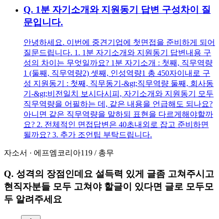
Q.
1분 자기소개와 지원동기 답변 구성차이 질
문입니다.
안녕하세요. 이번에 중견기업에 첫면접을 준비하게 되어
질문드립니다. 1. 1분 자기소개와 지원동기 답변내용 구
성의 차이는 무엇일까요? 1분 자기소개 : 첫째, 직무역량
1 (둘째, 직무역량2) 셋째, 인성역량1 총 450자이내로 구
성 지원동기 : 첫째, 직무동기-&gt;직무역량 둘째, 회사동
기-&gt;비전일치 보시다시피, 자기소개와 지원동기 모두
직무역량을 어필하는 데, 같은 내용을 언급해도 되나요?
아니면 같은 직무역량을 말하되 표현을 다르게해야할까
요? 2. 전체적인 면접답변은 40초내외로 잡고 준비하면
될까요? 3. 추가 조언팁 부탁드립니다.
자소서
·
에프엠코리아119
/
총무
Q.
성격의 장점인데요 설득력 있게 글좀 고쳐주시고
현직자분들 모두 고쳐야 할글이 있다면 글로 모두모
두 알려주세요