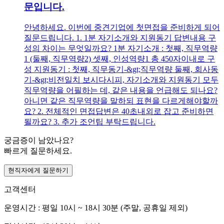
문입니다.
안녕하세요. 이번에 중견기업에 첫면접을 준비하게 되어
질문드립니다. 1. 1분 자기소개와 지원동기 답변내용 구
성의 차이는 무엇일까요? 1분 자기소개 : 첫째, 직무역량
1 (둘째, 직무역량2) 셋째, 인성역량1 총 450자이내로 구
성 지원동기 : 첫째, 직무동기-&gt;직무역량 둘째, 회사동
기-&gt;비전일치 보시다시피, 자기소개와 지원동기 모두
직무역량을 어필하는 데, 같은 내용을 언급해도 되나요?
아니면 같은 직무역량을 말하되 표현을 다르게해야할까
요? 2. 전체적인 면접답변은 40초내외로 잡고 준비하면
될까요? 3. 추가 조언팁 부탁드립니다.
궁금증이 남았나요?
빠르게 질문하세요.
현직자에게 질문하기
고객센터
운영시간 : 평일 10시 ~ 18시 30분 (주말, 공휴일 제외)