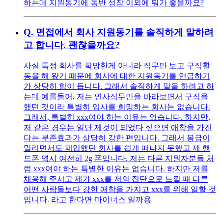
하는데 지원동기에 동반 성장 이외에 뭐가 좋을까요?
Q.
면접에서 회사 지원동기를 솔직하게 말하려
고 합니다. 괜찮을까요?
사실 특정 회사를 희망한게 아니라 직무만 보고 구직활
동을 해 왔기 때문에 회사에 대한 지원동기를 언급하기
가 상당히 힘이 듭니다. 그래서 솔직하게 말을 하려고 하
는데 예를들어, 저는 인사직무만을 바라보면서 구직을
했던 것이라 특별히 입사를 희망하는 회사는 없습니다.
그래서, 특별히 xxx여야 하는 이유는 없습니다. 하지만,
저 같은 경우는 일단 제것이 되었다 싶으면 애착을 가진
다는 부존효과가 상당히 강한 편입니다. 그래서 봉급이
밀리면서도 폐업했던 회사를 쉽게 떠나지 못했고 제 핸
드폰 역시 여전히 2g 폰입니다. 저는 다른 지원자분들 처
럼 xxx여야 하는 특별한 이유는 없습니다. 하지만 저를
채용해 주시고 제가 xxx를 저의 집단으로 느낄 때 다른
어떤 사람들보다 강한 애착을 가지고 xxx를 위해 일할 것
입니다. 라고 한다면 마이너스 일까용