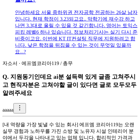
안녕하세요 서울 중하위권 전자공학 전공하는 26살 남자
입니다. 현재 학점이 3.23되고요.. 막학기에 재수강 하고
나면 3.3대로 올릴 수 있을 것 같긴합니다. 영어는 토익스
피킹 레벨6 하나 있습니다. 정보처리기사는 실기 다시 준
비중이고요. 이번에 KT IT컨설팅 직무에 지원하려고 합
니다. 낮은 학점을 뒤집을 수 있는 것이 무엇일 있을까
요...?
자소서
·
에프엠코리아119
/
총무
Q.
지원동기인데요 ai분 설득력 있게 글좀 고쳐주시
고 현직자분은 고쳐야할 글이 있다면 글로 모두모두
알려주세요
a
aaaa
[내 역량을 가장 빛낼 수 있는 회사] 에프엠 코리아119는 오랜
실무 경험과 노하우를 가진 소방 및 노유자 시설 인테리어 분
야에서 두각을 나타내고 있는 업체 입니다. 합리적인 가격과