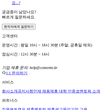
요...?
궁금증이 남았나요?
빠르게 질문하세요.
현직자에게 질문하기
고객센터
운영시간 : 평일 10시 ~ 18시 30분 (주말, 공휴일 제외)
점심시간 : 12시 30분 ~ 14시
기업 제휴 문의: help@comento.kr
1:1 문의하기
서비스
회사소개
공지사항
인재 채용
제휴 대학 인증
코멘토픽 소개
파트너스
직무부트캠프 제휴
멘토링 제휴
광고문의
기업 교육