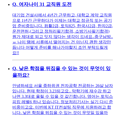
Q.
여자나이 31 교직원 도전
대기업 건설사에서 4년간 근무하고, 대학교 계약 교직원
으로 1년간 근무하다가 이제는 대학교 정규직 또는 공기
업 준비중입니다. 컴활2급, 토익825, 한국사2급, 한자2급,
운전면허,(그리고 정처리필기합격, 소방기사필기합격)
뭔가 제대로 되고 잇지 않다는 생각이 드네요..중구남방..
ㅠ 나이 땜에 서류에서 떨어지는 건 아닌지 괜한 생각만
듭니다 어떻게 준비를 해나가야할지 조언 부탁드릴게
요!!
Q.
낮은 학점을 뒤집을 수 있는 것이 무엇이 있
을까요?
안녕하세요 서울 중하위권 전자공학 전공하는 26살 남자
입니다. 현재 학점이 3.23되고요.. 막학기에 재수강 하고
나면 3.3대로 올릴 수 있을 것 같긴합니다. 영어는 토익스
피킹 레벨6 하나 있습니다. 정보처리기사는 실기 다시 준
비중이고요. 이번에 KT IT컨설팅 직무에 지원하려고 합
니다. 낮은 학점을 뒤집을 수 있는 것이 무엇일 있을까