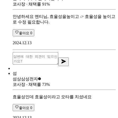
코사장
∙ 채택률
91
%
안녕하세요 멘티님, 효울성을높이고 -> 효율성을 높이고
로 수정 필요합니다.
좋아요
0
2024.12.13
섬
섬상
삼성전자
코사장
∙ 채택률
73
%
효율성인데 효울성이라고 오타를 치셨네요
좋아요
0
2024.12.13