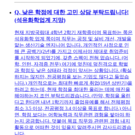
Q.
낮은 학점에 대한 고민 상담 부탁드립니다!
(석유화학업계 지망)
현재 지방국립대 4학년 2학기 재학중이며 목표하는 쪽은
석유화학 업계 쪽이며 직무는 공정 및 설비 개선, 개발을
맡는 생산기술 엔지니어 입니다. 개인적인 사정으로 인
해 큰 공백기(2년)를 가지고 이제서야 제대로 취업준비
를 시작하게 되었기에, 갖춘 스펙이 전혀 없습니다. (어
학, 인턴, 자격증 전무) 여기에 엎친데 덮친격으로 학벌
과 학점도 낮은 상태라 걱정이 앞서는 상황입니다. (확실
하지는 않지만, 전공평점을 보는 기업도 많다고 들었습
니다.) 개인적으로는 최대한 빠르게 취업(19년 상반기)을
하려고 하는데, 현재 학점을 최대한 올리는 데에 매진을
해야하는지 조언 부탁드리겠습니다. (만약, 학점을 올린
다고 한다면 내년 1학기까지 졸업유예를 해서 전체평점
최소 3.5 이상, 전공평점 3.4 이상을 목표로 합니다.) 아니
면, 학점 보다는 어학능력과 직무관련 경험을 쌓아야 하
는지 궁금합니다. 덧붙여 목표 직무와 관련된 경험 내지
활동으로 어떠한 것이 있을지 알려주시면 감사드리겠습
니다.