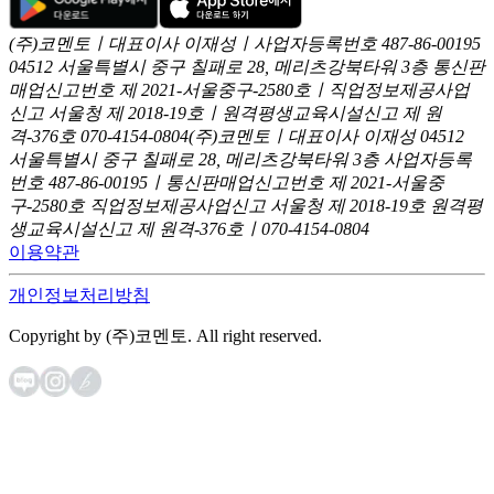
(주)코멘토ㅣ대표이사 이재성ㅣ사업자등록번호 487-86-00195
04512 서울특별시 중구 칠패로 28, 메리츠강북타워 3층
통신판
매업신고번호 제 2021-서울중구-2580호ㅣ직업정보제공사업
신고
서울청 제 2018-19호ㅣ원격평생교육시설신고 제 원
격-376호
070-4154-0804
(주)코멘토ㅣ대표이사 이재성
04512
서울특별시 중구 칠패로 28, 메리츠강북타워 3층
사업자등록
번호 487-86-00195ㅣ통신판매업신고번호 제 2021-서울중
구-2580호
직업정보제공사업신고 서울청 제 2018-19호
원격평
생교육시설신고 제 원격-376호ㅣ070-4154-0804
이용약관
개인정보처리방침
Copyright by (주)코멘토. All right reserved.