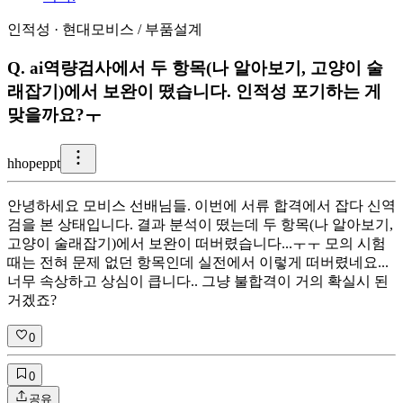
인적성
·
현대모비스
/
부품설계
Q.
ai역량검사에서 두 항목(나 알아보기, 고양이 술
래잡기)에서 보완이 떴습니다. 인적성 포기하는 게
맞을까요?ㅜ
h
hopeppt
안녕하세요 모비스 선배님들. 이번에 서류 합격에서 잡다 신역
검을 본 상태입니다. 결과 분석이 떴는데 두 항목(나 알아보기,
고양이 술래잡기)에서 보완이 떠버렸습니다...ㅜㅜ 모의 시험
때는 전혀 문제 없던 항목인데 실전에서 이렇게 떠버렸네요...
너무 속상하고 상심이 큽니다.. 그냥 불합격이 거의 확실시 된
거겠죠?
0
0
공유