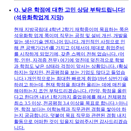
Q.
낮은 학점에 대한 고민 상담 부탁드립니다!
(석유화학업계 지망)
현재 지방국립대 4학년 2학기 재학중이며 목표하는 쪽은
석유화학 업계 쪽이며 직무는 공정 및 설비 개선, 개발을
맡는 생산기술 엔지니어 입니다. 개인적인 사정으로 인
해 큰 공백기(2년)를 가지고 이제서야 제대로 취업준비
를 시작하게 되었기에, 갖춘 스펙이 전혀 없습니다. (어
학, 인턴, 자격증 전무) 여기에 엎친데 덮친격으로 학벌
과 학점도 낮은 상태라 걱정이 앞서는 상황입니다. (확실
하지는 않지만, 전공평점을 보는 기업도 많다고 들었습
니다.) 개인적으로는 최대한 빠르게 취업(19년 상반기)을
하려고 하는데, 현재 학점을 최대한 올리는 데에 매진을
해야하는지 조언 부탁드리겠습니다. (만약, 학점을 올린
다고 한다면 내년 1학기까지 졸업유예를 해서 전체평점
최소 3.5 이상, 전공평점 3.4 이상을 목표로 합니다.) 아니
면, 학점 보다는 어학능력과 직무관련 경험을 쌓아야 하
는지 궁금합니다. 덧붙여 목표 직무와 관련된 경험 내지
활동으로 어떠한 것이 있을지 알려주시면 감사드리겠습
니다.