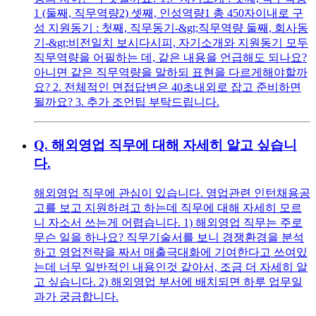
1 (둘째, 직무역량2) 셋째, 인성역량1 총 450자이내로 구
성 지원동기 : 첫째, 직무동기-&gt;직무역량 둘째, 회사동
기-&gt;비전일치 보시다시피, 자기소개와 지원동기 모두
직무역량을 어필하는 데, 같은 내용을 언급해도 되나요?
아니면 같은 직무역량을 말하되 표현을 다르게해야할까
요? 2. 전체적인 면접답변은 40초내외로 잡고 준비하면
될까요? 3. 추가 조언팁 부탁드립니다.
Q.
해외영업 직무에 대해 자세히 알고 싶습니
다.
해외영업 직무에 관심이 있습니다. 영업관련 인턴채용공
고를 보고 지원하려고 하는데 직무에 대해 자세히 모르
니 자소서 쓰는게 어렵습니다. 1) 해외영업 직무는 주로
무슨 일을 하나요? 직무기술서를 보니 경쟁환경을 분석
하고 영업전략을 짜서 매출극대화에 기여한다고 쓰여있
는데 너무 일반적인 내용인것 같아서, 조금 더 자세히 알
고 싶습니다. 2) 해외영업 부서에 배치되면 하루 업무일
과가 궁금합니다.