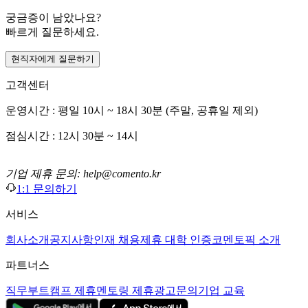
궁금증이 남았나요?
빠르게 질문하세요.
현직자에게 질문하기
고객센터
운영시간 : 평일 10시 ~ 18시 30분 (주말, 공휴일 제외)
점심시간 : 12시 30분 ~ 14시
기업 제휴 문의: help@comento.kr
1:1 문의하기
서비스
회사소개
공지사항
인재 채용
제휴 대학 인증
코멘토픽 소개
파트너스
직무부트캠프 제휴
멘토링 제휴
광고문의
기업 교육