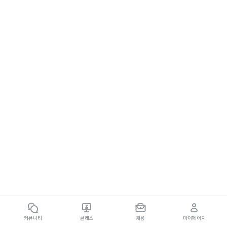
커뮤니티
클래스
채용
마이페이지