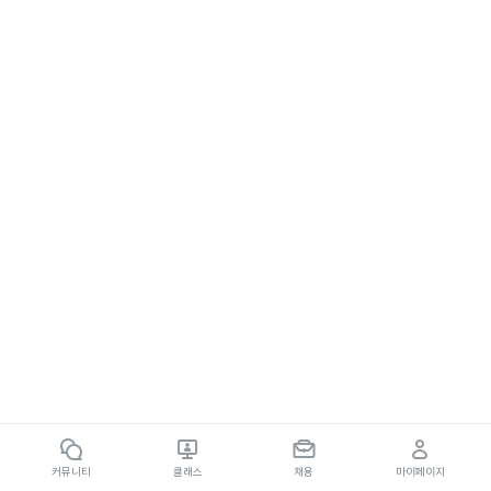
커뮤니티
클래스
채용
마이페이지