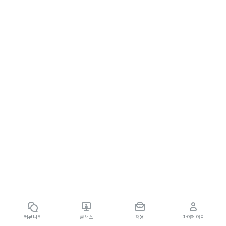
커뮤니티
클래스
채용
마이페이지