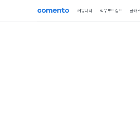
커뮤니티
직무부트캠프
클래