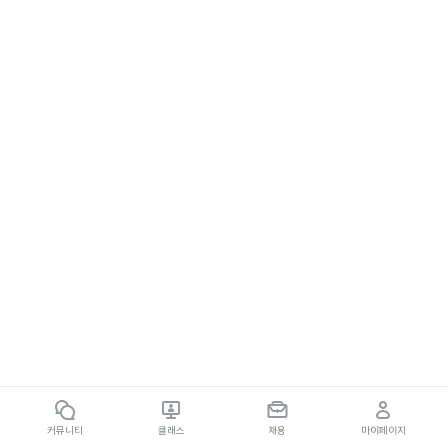
커뮤니티
클래스
채용
마이페이지