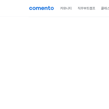
커뮤니티
직무부트캠프
클래