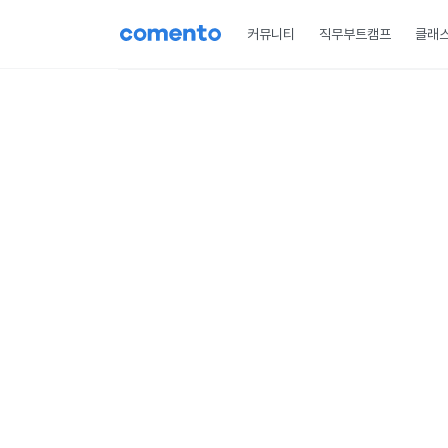
커뮤니티
직무부트캠프
클래