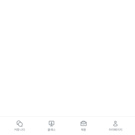
커뮤니티
클래스
채용
마이페이지