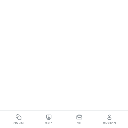
커뮤니티
클래스
채용
마이페이지