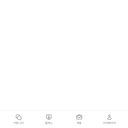
커뮤니티
클래스
채용
마이페이지