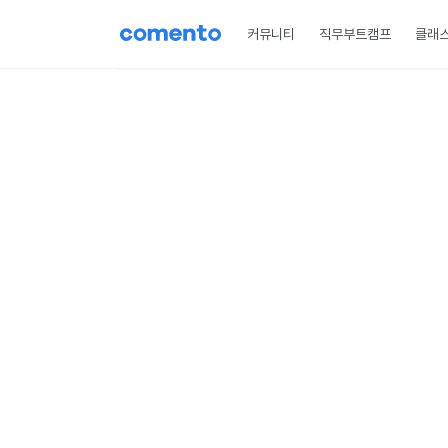
커뮤니티
직무부트캠프
클래