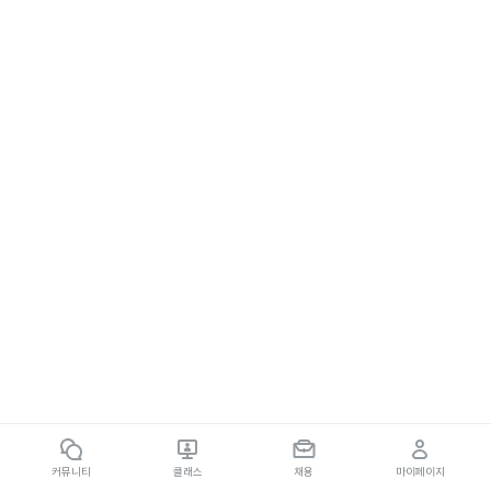
커뮤니티
클래스
채용
마이페이지