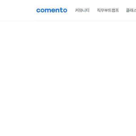
커뮤니티
직무부트캠프
클래