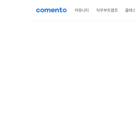
커뮤니티
직무부트캠프
클래