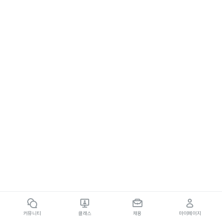
커뮤니티
클래스
채용
마이페이지