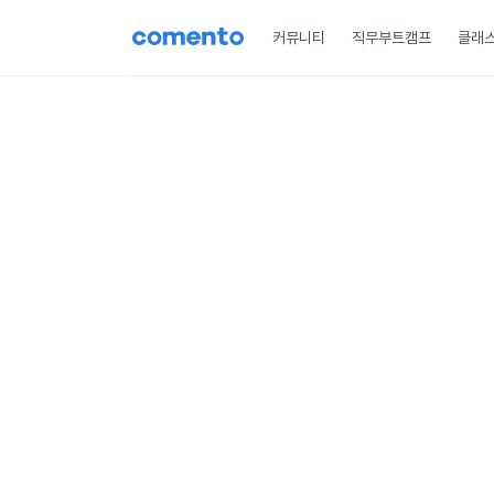
커뮤니티
직무부트캠프
클래