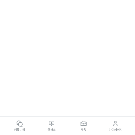
커뮤니티
클래스
채용
마이페이지