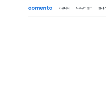
커뮤니티
직무부트캠프
클래