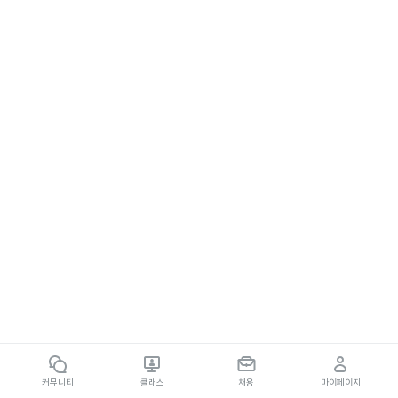
커뮤니티
클래스
채용
마이페이지