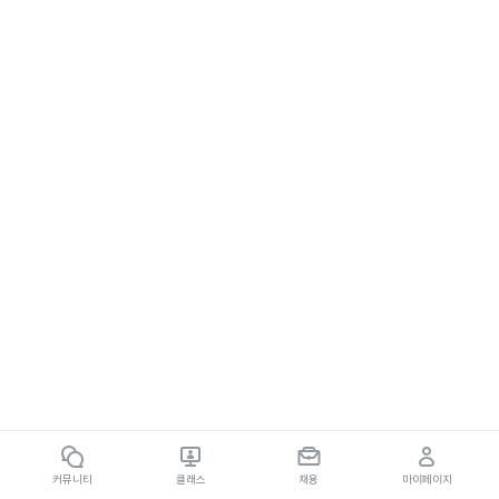
커뮤니티
클래스
채용
마이페이지