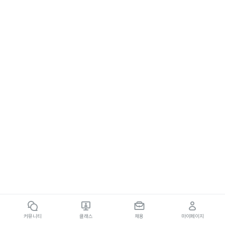
커뮤니티
클래스
채용
마이페이지