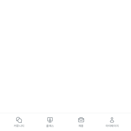
커뮤니티
클래스
채용
마이페이지