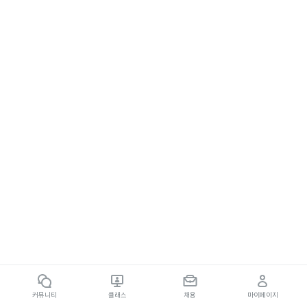
커뮤니티
클래스
채용
마이페이지