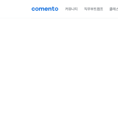
커뮤니티
직무부트캠프
클래