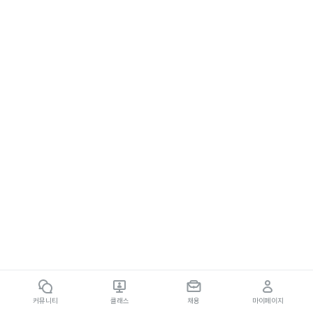
커뮤니티
클래스
채용
마이페이지