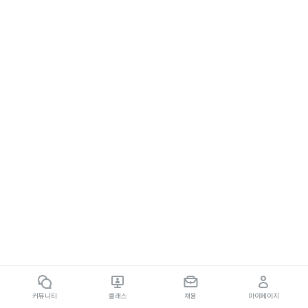
커뮤니티
클래스
채용
마이페이지