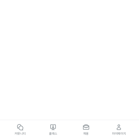
커뮤니티
클래스
채용
마이페이지