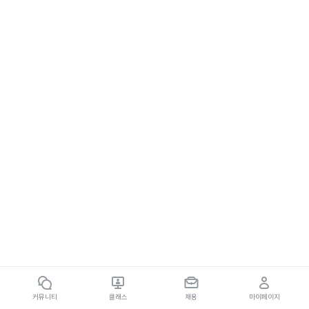
커뮤니티
클래스
채용
마이페이지