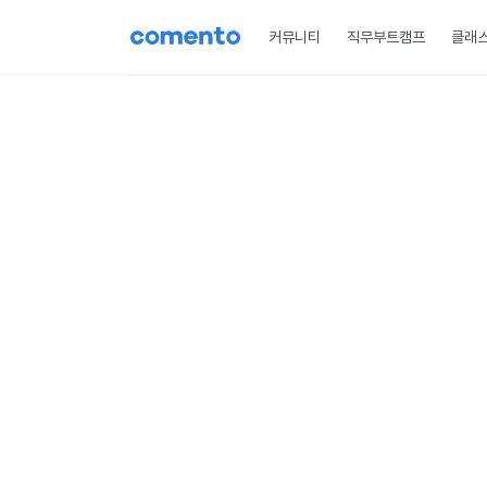
커뮤니티
직무부트캠프
클래