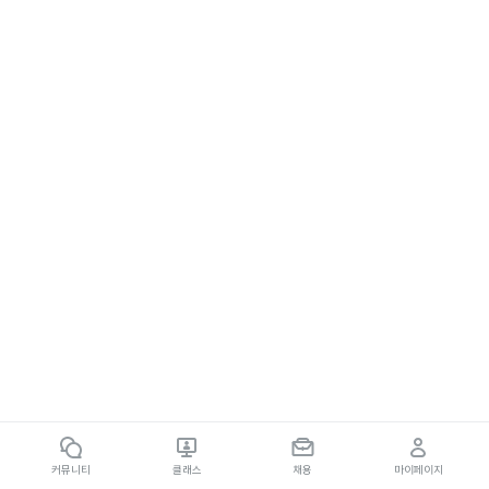
커뮤니티
클래스
채용
마이페이지