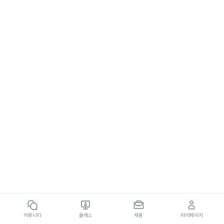
커뮤니티
클래스
채용
마이페이지