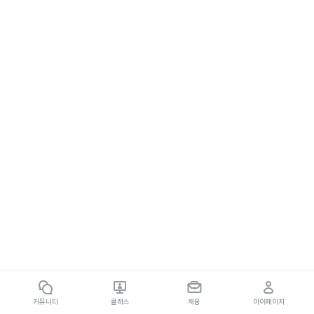
커뮤니티
클래스
채용
마이페이지