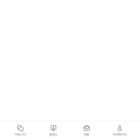
커뮤니티
클래스
채용
마이페이지