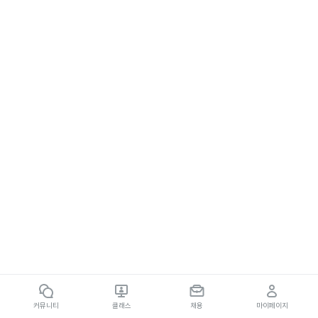
커뮤니티
클래스
채용
마이페이지