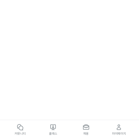
커뮤니티
클래스
채용
마이페이지