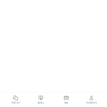
커뮤니티
클래스
채용
마이페이지