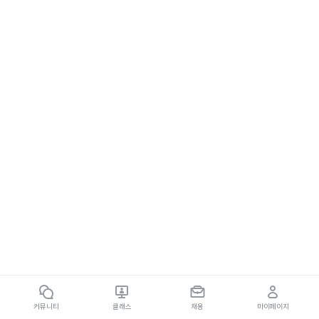
커뮤니티
클래스
채용
마이페이지