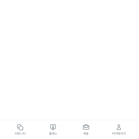
커뮤니티
클래스
채용
마이페이지