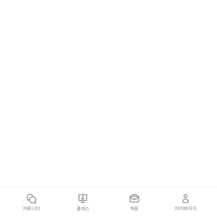
커뮤니티
클래스
채용
마이페이지